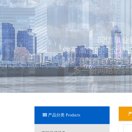
产品分类 Products