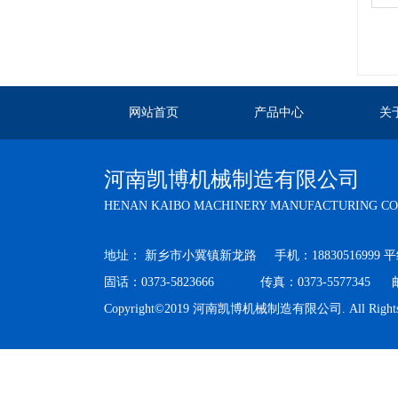
网站首页
产品中心
关
河南凯博机械制造有限公司
HENAN KAIBO MACHINERY MANUFACTURING CO.
地址： 新乡市小冀镇新龙路 手机：18830516999 平经理
固话：0373-5823666 传真：0373-5577345 邮箱：
Copyright©2019 河南凯博机械制造有限公司. All Rights 