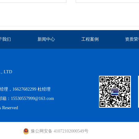
于我们
新闻中心
工程案例
资质荣
, LTD
，16627682299 杜经理
15530557999@163.com
Reserved
豫公网安备 41072102000549号