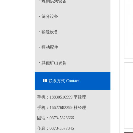
·
炼钢烘烤设备
·
筛分设备
·
输送设备
·
振动配件
·
其他矿山设备
联系方式 Contact
手机：18830516999 平经理
手机：16627682299 杜经理
固话：0373-5823666
传真：0373-5577345