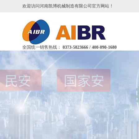
欢迎访问河南凯博机械制造有限公司官方网站！
全国统一销售热线：
0373-5823666 / 400-090-1680