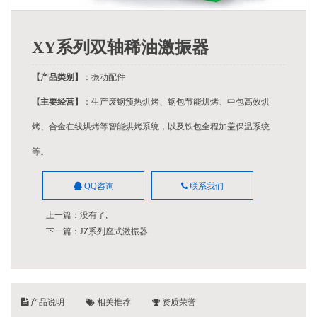
XY系列双轴稀油激振器
【产品类别】
：振动配件
【主要经营】
：生产废钢预热烘烤、钢包节能烘烤、中包高效烘
烤、合金在线烘烤等智能烘烤系统，以及铁包全程加盖保温系统
等。
QQ咨询
联系我们
上一篇：没有了;
下一篇：
JZ系列座式激振器
产品说明
相关推荐
资质荣誉