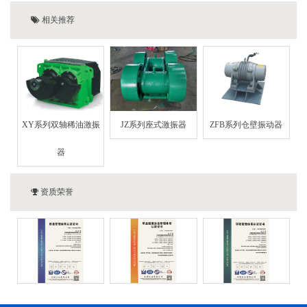
相关推荐
XY系列双轴稀油激振
JZ系列座式激振器
ZFB系列仓壁振动器
器
资质荣誉