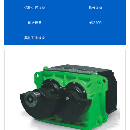
炼钢烘烤设备
筛分设备
输送设备
振动配件
其他矿山设备