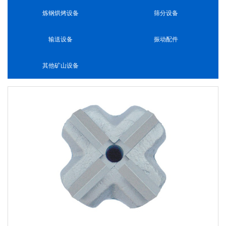
炼钢烘烤设备
筛分设备
输送设备
振动配件
其他矿山设备