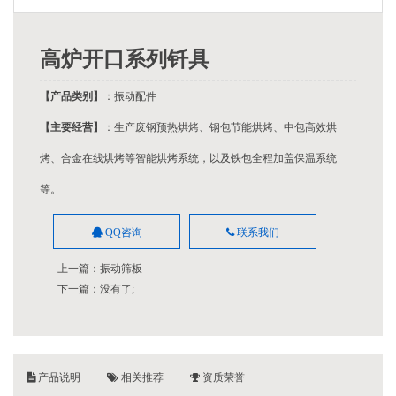
高炉开口系列钎具
【产品类别】
：振动配件
【主要经营】
：生产废钢预热烘烤、钢包节能烘烤、中包高效烘
烤、合金在线烘烤等智能烘烤系统，以及铁包全程加盖保温系统
等。
QQ咨询
联系我们
上一篇：
振动筛板
下一篇：没有了;
产品说明
相关推荐
资质荣誉