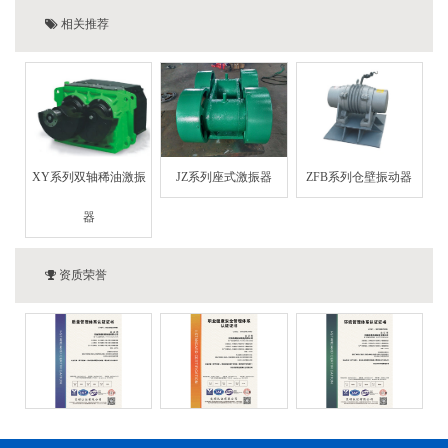
相关推荐
XY系列双轴稀油激振
JZ系列座式激振器
ZFB系列仓壁振动器
器
资质荣誉