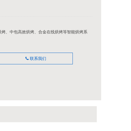
烘烤、中包高效烘烤、合金在线烘烤等智能烘烤系
联系我们