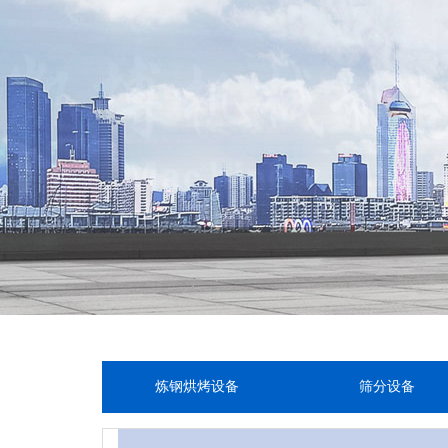
炼钢烘烤设备
筛分设备