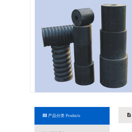
产品分类 Products