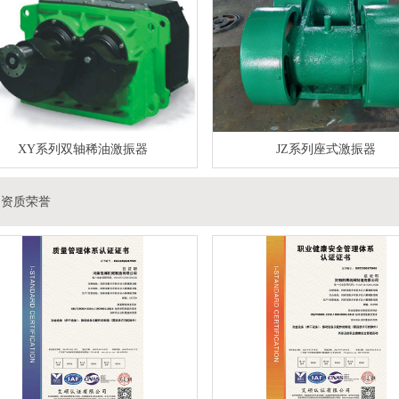
XY系列双轴稀油激振器
JZ系列座式激振器
资质荣誉