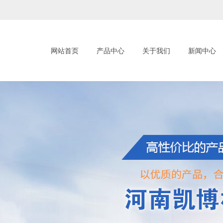
网站首页
产品中心
关于我们
新闻中心