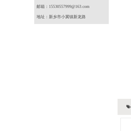
邮箱：15530557999@163.com
地址：新乡市小冀镇新龙路