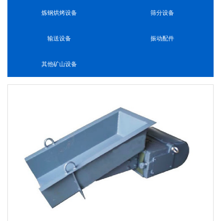
炼钢烘烤设备
筛分设备
输送设备
振动配件
其他矿山设备