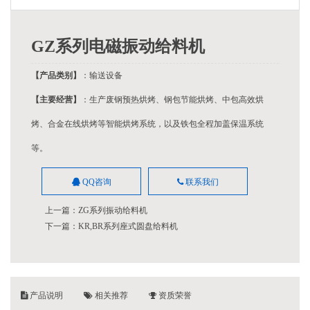
GZ系列电磁振动给料机
【产品类别】
：输送设备
【主要经营】
：生产废钢预热烘烤、钢包节能烘烤、中包高效烘
烤、合金在线烘烤等智能烘烤系统，以及铁包全程加盖保温系统
等。
QQ咨询
联系我们
上一篇：
ZG系列振动给料机
下一篇：
KR,BR系列座式圆盘给料机
产品说明
相关推荐
资质荣誉