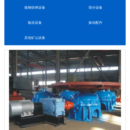
炼钢烘烤设备
筛分设备
输送设备
振动配件
其他矿山设备