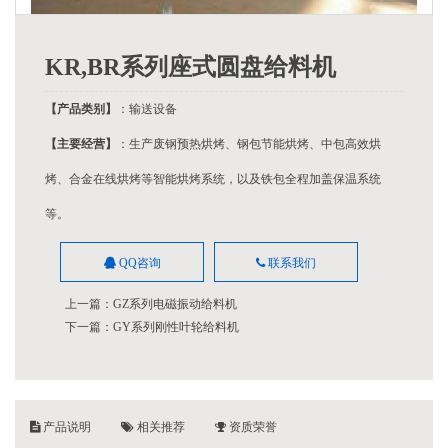
KR,BR系列座式圆盘给料机
【产品类别】
：输送设备
【主要经营】
：生产废钢预热烘烤、钢包节能烘烤、中包高效烘
烤、合金在线烘烤等智能烘烤系统，以及铁包全程加盖保温系统
等。
QQ咨询
联系我们
上一篇：
GZ系列电磁振动给料机
下一篇：
GY系列刚性叶轮给料机
产品说明
相关推荐
资质荣誉