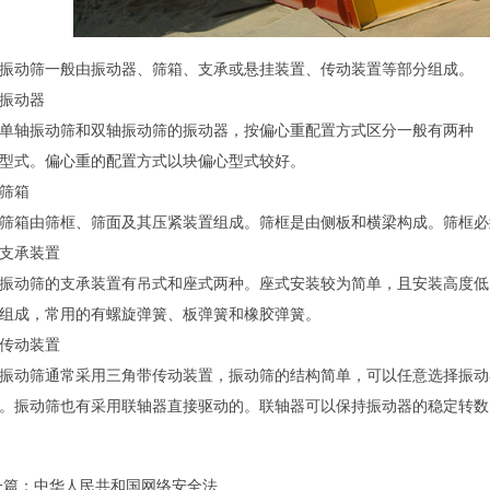
振动筛一般由振动器、筛箱、支承或悬挂装置、传动装置等部分组成。
振动器
单轴振动筛和双轴振动筛的振动器，按偏心重配置方式区分一般有两种
型式。偏心重的配置方式以块偏心型式较好。
筛箱
筛箱由筛框、筛面及其压紧装置组成。筛框是由侧板和横梁构成。筛框必
支承装置
振动筛的支承装置有吊式和座式两种。座式安装较为简单，且安装高度低
组成，常用的有螺旋弹簧、板弹簧和橡胶弹簧。
传动装置
振动筛通常采用三角带传动装置，振动筛的结构简单，可以任意选择振动
。振动筛也有采用联轴器直接驱动的。联轴器可以保持振动器的稳定转数
一篇：
中华人民共和国网络安全法