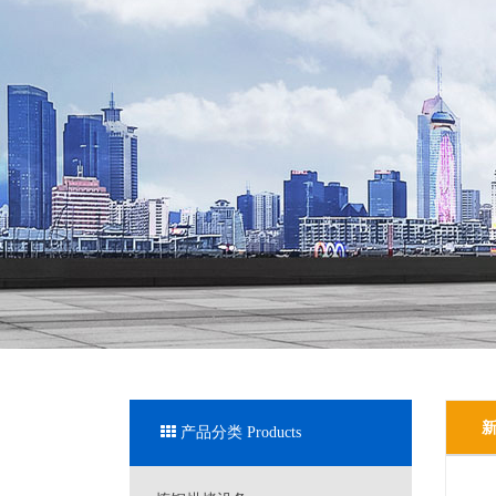
产品分类 Products