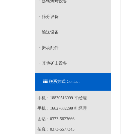
·
炼钢烘烤设备
·
筛分设备
·
输送设备
·
振动配件
·
其他矿山设备
联系方式 Contact
手机：18830516999 平经理
手机：16627682299 杜经理
固话：0373-5823666
传真：0373-5577345