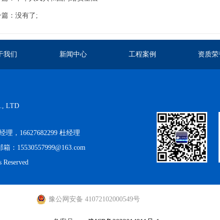
一篇：没有了;
于我们
新闻中心
工程案例
资质荣
, LTD
，16627682299 杜经理
15530557999@163.com
Reserved
豫公网安备 41072102000549号