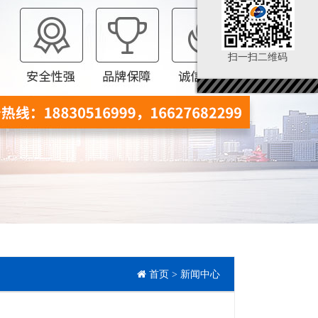
扫一扫二维码
首页
>
新闻中心