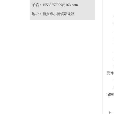
邮箱：15530557999@163.com
地址：新乡市小冀镇新龙路
元件
堵塞
上