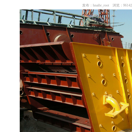
发布：hnaibr_root 浏览：9614